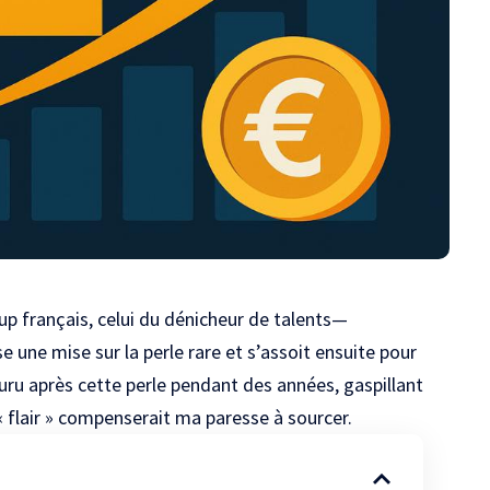
up français
, celui du dénicheur de talents—
ose une mise sur la perle rare et s’assoit ensuite pour
ru après cette perle pendant des années, gaspillant
 flair » compenserait ma paresse à sourcer.