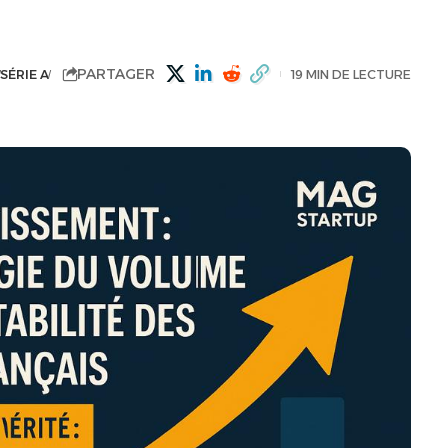
PARTAGER
SÉRIE A
19 MIN DE LECTURE