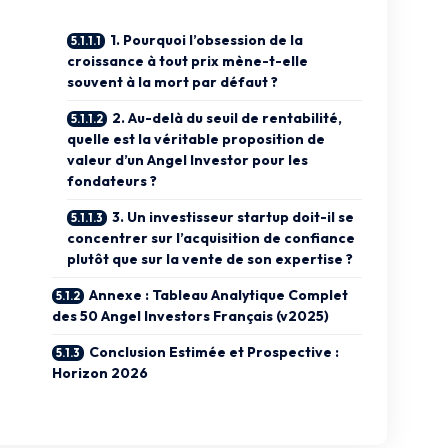
1. Pourquoi l’obsession de la
croissance à tout prix mène-t-elle
souvent à la mort par défaut ?
2. Au-delà du seuil de rentabilité,
quelle est la véritable proposition de
valeur d’un Angel Investor pour les
fondateurs ?
3. Un investisseur startup doit-il se
concentrer sur l’acquisition de confiance
plutôt que sur la vente de son expertise ?
Annexe : Tableau Analytique Complet
des 50 Angel Investors Français (v2025)
Conclusion Estimée et Prospective :
Horizon 2026