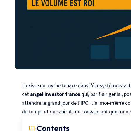
Il existe un mythe tenace dans l’écosystème
start
cet
angel investor france
qui, par flair génial, p
attendre le grand jour de l’
IPO
. J’ai moi-même cou
du temps et du capital, me convaincant que mon «
Contents