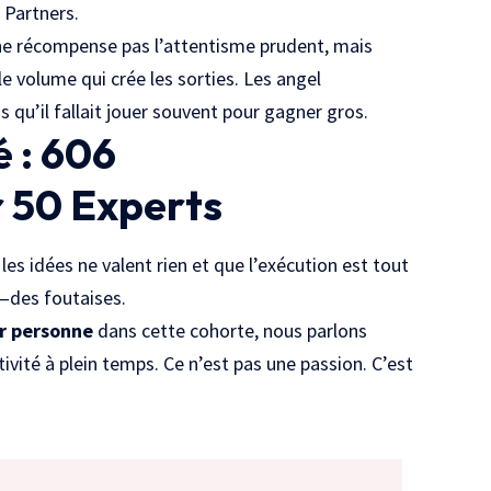
 Partners
.
s ne récompense pas l’attentisme prudent, mais
le volume qui crée les sorties. Les angel
s qu’il fallait jouer souvent pour gagner gros.
é : 606
 50 Experts
 les idées ne valent rien et que l’exécution est tout
—des foutaises.
r personne
dans cette cohorte, nous parlons
tivité à plein temps. Ce n’est pas une passion. C’est