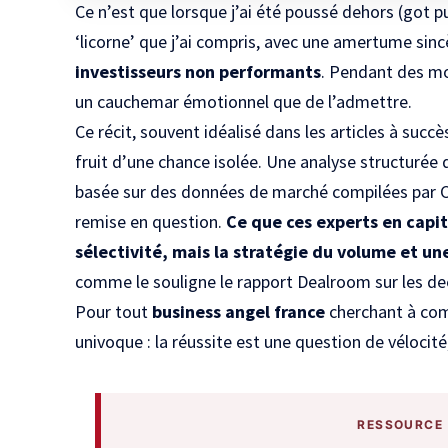
Ce n’est que lorsque j’ai été poussé dehors (got
‘licorne’ que j’ai compris, avec une amertume sinc
investisseurs non performants
. Pendant des moi
un cauchemar émotionnel que de l’admettre.
Ce récit, souvent idéalisé dans les articles à succè
fruit d’une chance isolée. Une
analyse structurée d
basée sur des données de marché compilées par C
remise en question.
Ce que ces experts en capit
sélectivité, mais la stratégie du volume et un
comme le souligne le
rapport Dealroom sur les d
Pour tout
business angel france
cherchant à com
univoque : la réussite est une question de vélocité
RESSOURCE