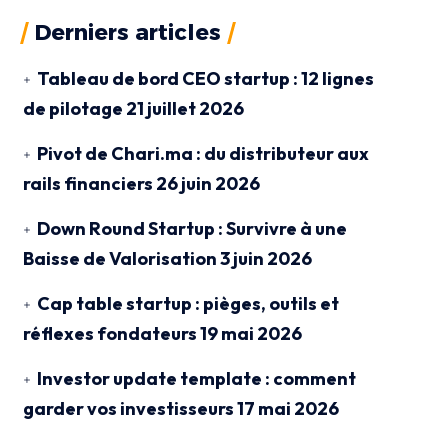
Derniers articles
Tableau de bord CEO startup : 12 lignes
de pilotage
21 juillet 2026
Pivot de Chari.ma : du distributeur aux
rails financiers
26 juin 2026
Down Round Startup : Survivre à une
Baisse de Valorisation
3 juin 2026
Cap table startup : pièges, outils et
réflexes fondateurs
19 mai 2026
Investor update template : comment
garder vos investisseurs
17 mai 2026