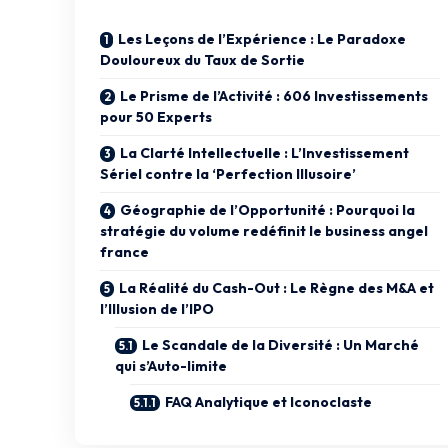
Les Leçons de l’Expérience : Le Paradoxe
Douloureux du Taux de Sortie
Le Prisme de l’Activité : 606 Investissements
pour 50 Experts
La Clarté Intellectuelle : L’Investissement
Sériel contre la ‘Perfection Illusoire’
Géographie de l’Opportunité : Pourquoi la
stratégie du volume redéfinit le business angel
france
La Réalité du Cash-Out : Le Règne des M&A et
l’Illusion de l’IPO
Le Scandale de la Diversité : Un Marché
qui s’Auto-limite
FAQ Analytique et Iconoclaste