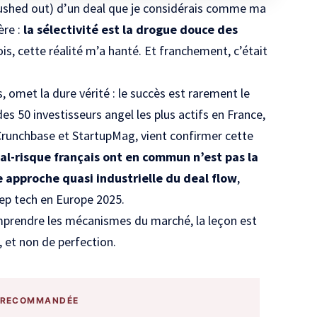
 pushed out) d’un deal que je considérais comme ma
ère :
la sélectivité est la drogue douce des
s, cette réalité m’a hanté. Et franchement, c’était
s, omet la dure vérité : le succès est rarement le
es 50 investisseurs angel les plus actifs en France
,
runchbase et StartupMag, vient confirmer cette
al-risque français ont en commun n’est pas la
e approche quasi industrielle du deal flow
,
eep tech en Europe 2025
.
prendre les mécanismes du marché, la leçon est
, et non de perfection.
 RECOMMANDÉE