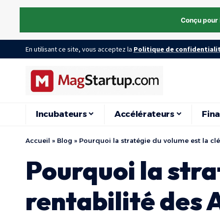
Conçu pour 
En utilisant ce site, vous acceptez la
Politique de confidentiali
Incubateurs
Accélérateurs
Fin
Accueil
»
Blog
»
Pourquoi la stratégie du volume est la clé
Pourquoi la stra
rentabilité des 