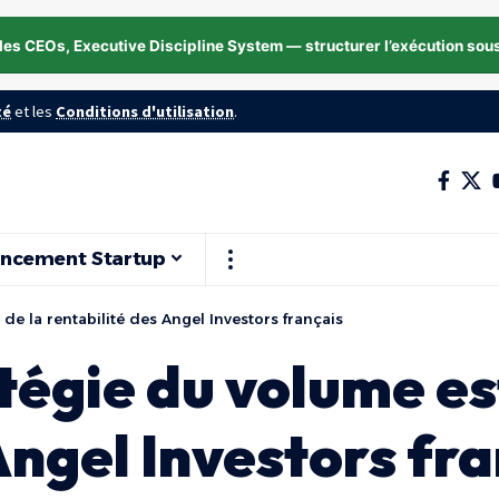
les CEOs, Executive Discipline System — structurer l’exécution sou
té
et les
Conditions d'utilisation
.
ancement Startup
 de la rentabilité des Angel Investors français
tégie du volume est
Angel Investors fr