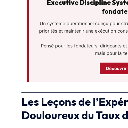
Executive Discipline Sys
fondateu
Un système opérationnel conçu pour struct
priorités et maintenir une exécution con
Pensé pour les fondateurs, dirigeants et
mais pour la te
Découvrir 
Les Leçons de l’Expé
Douloureux du Taux d