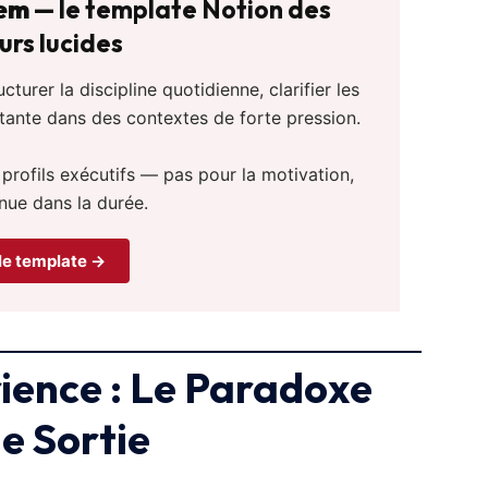
tem
— le template Notion des
rs lucides
urer la discipline quotidienne, clarifier les
stante dans des contextes de forte pression.
 profils exécutifs — pas pour la motivation,
nue dans la durée.
le template →
rience : Le Paradoxe
e Sortie