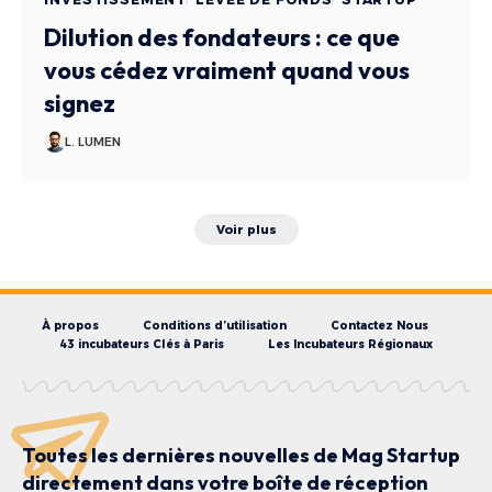
Dilution des fondateurs : ce que
vous cédez vraiment quand vous
signez
L. LUMEN
Voir plus
À propos
Conditions d’utilisation
Contactez Nous
43 incubateurs Clés à Paris
Les Incubateurs Régionaux
Toutes les dernières nouvelles de Mag Startup
directement dans votre boîte de réception