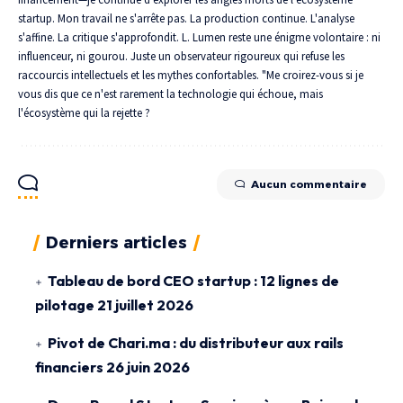
startup. Mon travail ne s'arrête pas. La production continue. L'analyse
s'affine. La critique s'approfondit. L. Lumen reste une énigme volontaire : ni
influenceur, ni gourou. Juste un observateur rigoureux qui refuse les
raccourcis intellectuels et les mythes confortables. "Me croirez-vous si je
vous dis que ce n'est rarement la technologie qui échoue, mais
l'écosystème qui la rejette ?
Aucun commentaire
Derniers articles
Tableau de bord CEO startup : 12 lignes de
pilotage
21 juillet 2026
Pivot de Chari.ma : du distributeur aux rails
financiers
26 juin 2026