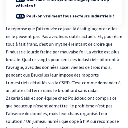
vétustes ?
Peut-on vraiment tous secteurs industriels ?
La réponse que j’ai trouvée ce jour-là était glaçante : elles
ne le peuvent pas. Pas avec leurs outils actuels. Et, pour être
tout à fait franc, c’est un mythe éreintant de croire que
l’industrie lourde freine par mauvaise foi. La vérité est plus
brutale. Quatre-vingts pour cent des industriels pilotent à
l’aveugle, avec des données Excel vieilles de trois mois,
pendant que Bruxelles leur impose des rapports
trimestriels détaillés via la
CSRD
. C’est comme demander à
un pilote d’atterrir dans le brouillard sans radar.
Zakaria Saidi et son équipe chez
Policloud
ont compris ce
que beaucoup n’osent admettre : le problème n’est pas
l’absence de données, mais leur chaos organisé. Leur
solution ? Un
jumeau numérique dopé à l’IA
qui recompose