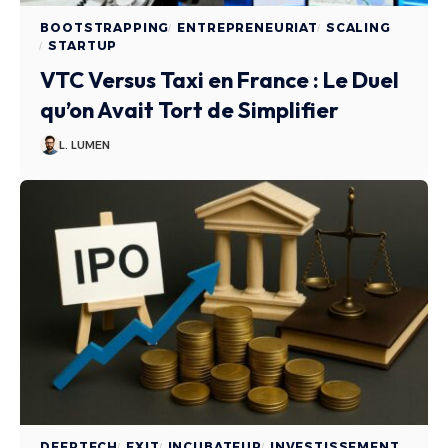
BOOTSTRAPPING
ENTREPRENEURIAT
SCALING
STARTUP
VTC Versus Taxi en France : Le Duel
qu’on Avait Tort de Simplifier
L. LUMEN
DEEPTECH
EXIT
INCUBATEUR
INVESTISSEMENT