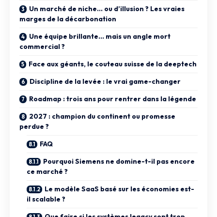
Un marché de niche… ou d’illusion ? Les vraies
marges de la décarbonation
Une équipe brillante… mais un angle mort
commercial ?
Face aux géants, le couteau suisse de la deeptech
Discipline de la levée : le vrai game-changer
Roadmap : trois ans pour rentrer dans la légende
2027 : champion du continent ou promesse
perdue ?
FAQ
Pourquoi Siemens ne domine-t-il pas encore
ce marché ?
Le modèle SaaS basé sur les économies est-
il scalable ?
Que faire si les systèmes legacy sont trop