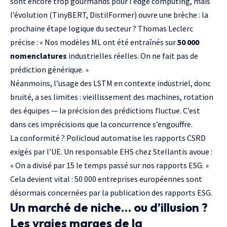
sont encore trop gourmands pour l’edge computing, mais
l’évolution (TinyBERT, DistilFormer) ouvre une brèche : la
prochaine étape logique du secteur ? Thomas Leclerc
précise : « Nos modèles ML ont été entraînés sur
50 000
nomenclatures
industrielles réelles. On ne fait pas de
prédiction générique. »
Néanmoins, l’usage des LSTM en contexte industriel, donc
bruité, a ses limites : vieillissement des machines, rotation
des équipes — la précision des prédictions fluctue. C’est
dans ces imprécisions que la concurrence s’engouffre.
La conformité ? Policloud automatise les
rapports CSRD
exigés par l’UE. Un responsable EHS chez Stellantis avoue :
« On a divisé par 15 le temps passé sur nos rapports ESG. »
Cela devient vital : 50 000 entreprises européennes sont
désormais concernées par la publication des rapports ESG.
Un marché de niche… ou d’illusion ?
Les vraies marges de la