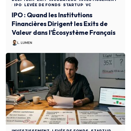
IPO
LEVÉE DE FONDS
STARTUP
VC
IPO : Quand les Institutions
Financières Dirigent les Exits de
Valeur dans l’Écosystème Français
L. LUMEN
INVESTISSEMENT
LEVÉE DE FONDS
STARTUP