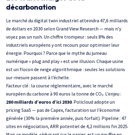
décarbonation
Le
marché du digital twin industriel
atteindra 47,6 milliards
de dollars en 2030 selon Grand View Research — mais n’y
voyez pas un rush. Un chiffre trompeur :
seuls 8% des
industriels européens
y ont recours pour optimiser leur
énergie. Pourquoi ? Parce que le mythe du jumeau
numérique « plug and play » est une illusion. Chaque usine
est un flocon de neige algorithmique : seules les solutions
sur-mesure passent à l’échelle.
Facteur clé : la
course réglementaire
, avec le marché
européen du carbone à 90 euros la tonne de CO₂. L’enjeu :
280 milliards d’euros d’ici 2030
. Policloud adopte un
pricing
SaaS
— pas de Capex, facturation sur l’économie
générée (30% la première année, puis forfait). Pipeline : 47
sites en négociation,
ARR
potentiel de 4,2 millions fin 2025.
Mais ce modèle, séduisant sur le papier, est un gouffre en