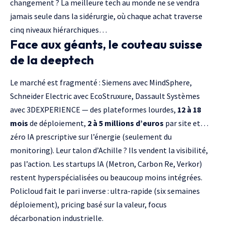
changement ? La meilleure tech au monde ne se vendra
jamais seule dans la sidérurgie, où chaque achat traverse
cinq niveaux hiérarchiques…
Face aux géants, le couteau suisse
de la deeptech
Le marché est fragmenté :
Siemens
avec MindSphere,
Schneider Electric
avec EcoStruxure,
Dassault Systèmes
avec 3DEXPERIENCE — des plateformes lourdes,
12 à 18
mois
de déploiement,
2 à 5 millions d’euros
par site et…
zéro IA prescriptive sur l’énergie (seulement du
monitoring). Leur talon d’Achille ? Ils vendent la visibilité,
pas l’action. Les startups IA (
Metron
,
Carbon Re
, Verkor)
restent hyperspécialisées ou beaucoup moins intégrées.
Policloud fait le pari inverse : ultra-rapide (six semaines
déploiement), pricing basé sur la valeur, focus
décarbonation industrielle.