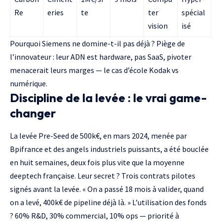
Re
eries
te
ter
spécial
vision
isé
Pourquoi Siemens ne domine-t-il pas déjà ?
Piège de
l’innovateur
: leur ADN est hardware, pas SaaS, pivoter
menacerait leurs marges — le cas d’école Kodak vs
numérique.
Discipline de la levée : le vrai game-
changer
La levée
Pre-Seed de 500k€, en mars 2024, menée par
Bpifrance
et des angels industriels puissants, a été bouclée
en huit semaines, deux fois plus vite que la moyenne
deeptech française
. Leur secret ? Trois contrats pilotes
signés avant la levée. « On a passé 18 mois à valider, quand
on a levé, 400k€ de pipeline déjà là. » L’utilisation des fonds
? 60% R&D, 30% commercial, 10% ops — priorité à