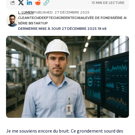
13 MIN DE LECTURE
L. LUMEN
PUBLISHED: 27 DÉCEMBRE 2025
CLEANTECH
DEEPTECH
GREENTECH
IA
LEVÉE DE FONDS
SÉRIE A
SÉRIE B
STARTUP
DERNIERRE MISE À JOUR 27 DÉCEMBRE 2025 19:48
Je me souviens encore du bruit. Ce grondement sourd des