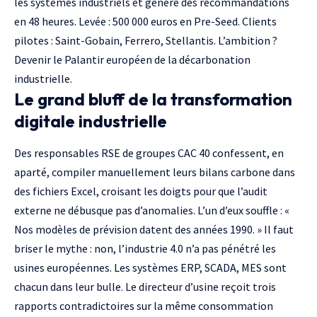
les systèmes industriels et génère des recommandations
en 48 heures. Levée : 500 000 euros en
Pre-Seed
. Clients
pilotes : Saint-Gobain, Ferrero, Stellantis. L’ambition ?
Devenir le Palantir européen de la décarbonation
industrielle.
Le grand bluff de la transformation
digitale industrielle
Des responsables RSE de groupes
CAC
40 confessent, en
aparté, compiler manuellement leurs bilans carbone dans
des fichiers Excel, croisant les doigts pour que l’audit
externe ne débusque pas d’anomalies. L’un d’eux souffle : «
Nos modèles de prévision datent des années 1990. » Il faut
briser le mythe : non, l’industrie 4.0 n’a pas pénétré les
usines européennes. Les systèmes
ERP
, SCADA, MES sont
chacun dans leur bulle. Le directeur d’usine reçoit trois
rapports contradictoires sur la même consommation