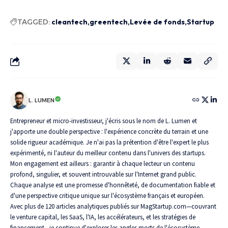
TAGGED:
cleantech
greentech
Levée de fonds
Startup
L. LUMEN
Entrepreneur et micro-investisseur, j'écris sous le nom de L. Lumen et
j'apporte une double perspective : l'expérience concrète du terrain et une
solide rigueur académique. Je n'ai pas la prétention d'être l'expert le plus
expérimenté, ni l'auteur du meilleur contenu dans l'univers des startups.
Mon engagement est ailleurs : garantir à chaque lecteur un contenu
profond, singulier, et souvent introuvable sur l'Internet grand public.
Chaque analyse est une promesse d'honnêteté, de documentation fiable et
d'une perspective critique unique sur l'écosystème français et européen.
Avec plus de 120 articles analytiques publiés sur MagStartup.com—couvrant
le venture capital, les SaaS, l'IA, les accélérateurs, et les stratégies de
financement—je continue d'explorer les angles morts de l'écosystème