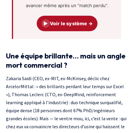
avancer même après un “match perdu”.
▶
Voir le système →
Une équipe brillante… mais un angle
mort commercial ?
Zakaria Saidi
(CEO, ex-MIT, ex-McKinsey, déclic chez
ArcelorMittal : « des brillants perdant leur temps sur Excel
»),
Thomas Leclerc
(CTO, ex-
DeepMind
, reinforcement
learning appliqué à l’industrie) : duo technique surqualifié,
équipe dense (18 personnes dont 67% PhD/ingénieurs
grandes écoles). Mais — le ventre mou, ici, c’est la vente : qui
chez eux va convaincre les directeurs d’usine qui haïssent le