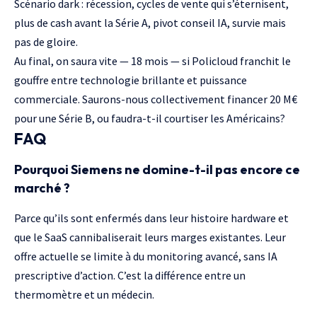
Scénario dark : récession, cycles de vente qui s’éternisent,
plus de cash avant
la Série A
, pivot conseil
IA
, survie mais
pas de gloire.
Au final, on saura vite — 18 mois — si Policloud franchit le
gouffre entre technologie brillante et puissance
commerciale. Saurons-nous collectivement financer 20 M€
pour une
Série B
, ou faudra-t-il courtiser
les Américains
?
FAQ
Pourquoi Siemens ne domine-t-il pas encore ce
marché ?
Parce qu’ils sont enfermés dans leur histoire hardware et
que le SaaS cannibaliserait leurs marges existantes. Leur
offre actuelle se limite à du monitoring avancé, sans IA
prescriptive d’action. C’est la différence entre un
thermomètre et un médecin.