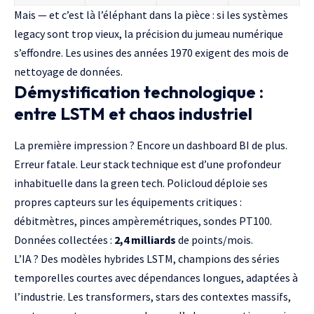
Mais — et c’est là l’éléphant dans la pièce : si les systèmes
legacy sont trop vieux, la précision du jumeau numérique
s’effondre. Les usines des années 1970 exigent des mois de
nettoyage de données.
Démystification technologique :
entre LSTM et chaos industriel
La première impression ? Encore un dashboard BI de plus.
Erreur fatale. Leur stack technique est d’une profondeur
inhabituelle dans la
green tech
. Policloud déploie ses
propres capteurs sur les équipements critiques :
débitmètres, pinces ampèremétriques, sondes PT100.
Données collectées :
2,4 milliards
de points/mois.
L’IA ? Des modèles hybrides LSTM, champions des séries
temporelles courtes avec dépendances longues, adaptées à
l’industrie. Les transformers, stars des contextes massifs,