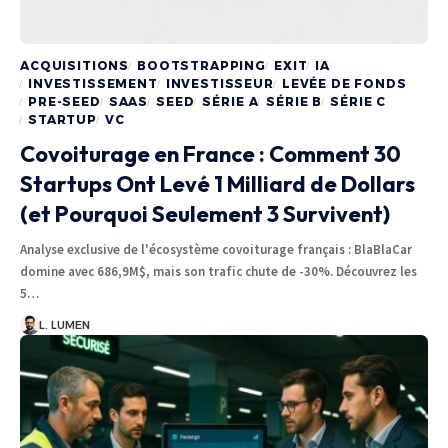
ACQUISITIONS
BOOTSTRAPPING
EXIT
IA
INVESTISSEMENT
INVESTISSEUR
LEVÉE DE FONDS
PRE-SEED
SAAS
SEED
SÉRIE A
SÉRIE B
SÉRIE C
STARTUP
VC
Covoiturage en France : Comment 30
Startups Ont Levé 1 Milliard de Dollars
(et Pourquoi Seulement 3 Survivent)
Analyse exclusive de l'écosystème covoiturage français : BlaBlaCar
domine avec 686,9M$, mais son trafic chute de -30%. Découvrez les
5…
L. LUMEN