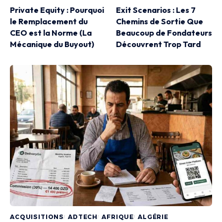
Private Equity : Pourquoi
Exit Scenarios : Les 7
le Remplacement du
Chemins de Sortie Que
CEO est la Norme (La
Beaucoup de Fondateurs
Mécanique du Buyout)
Découvrent Trop Tard
ACQUISITIONS
ADTECH
AFRIQUE
ALGÉRIE