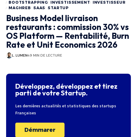
BOOTSTRAPPING
INVESTISSEMENT
INVESTISSEUR
MAGHREB
SAAS
STARTUP
Business Model livraison
restaurants : commission 30% vs
OS Platform — Rentabilité, Burn
Rate et Unit Economics 2026
L. LUMEN
49 MIN DE LECTURE
Développez, développez et tirez
parti de votre Startup.
Les dernières actualités et statistiques des startups
Françaises
Démmarer