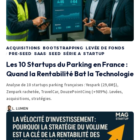
ACQUISITIONS
BOOTSTRAPPING
LEVÉE DE FONDS
PRE-SEED
SAAS
SEED
SÉRIE A
STARTUP
Les 10 Startups du Parking en France :
Quand la Rentabilité Bat la Technologie
Analyse de 10 startups parking françaises : Yespark (29,6M$),
Zenpark rachetée, TravelCar, DouzePointCinq (+989%). Levées,
acquisitions, stratégies.
L. LUMEN