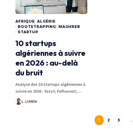
AFRIQUE
ALGÉRIE
BOOTSTRAPPING
MAGHREB
STARTUP
10 startups
algériennes à suivre
en 2026 : au-delà
du bruit
Analyse des 10 startups algériennes à
suivre en 2026 : Yassir, Felhanout,…
L. LUMEN
1
2
3
…