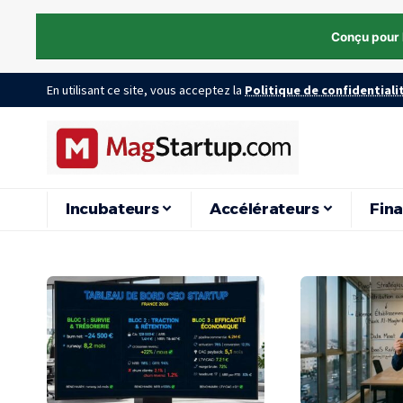
Conçu pour 
En utilisant ce site, vous acceptez la
Politique de confidentiali
Incubateurs
Accélérateurs
Fin