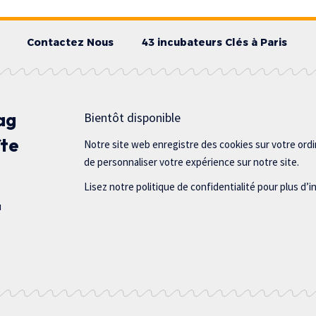
Contactez Nous
43 incubateurs Clés à Paris
ag
Bientôt disponible
îte
Notre site web enregistre des cookies sur votre ord
de personnaliser votre expérience sur notre site.
Lisez notre politique de confidentialité pour plus d’i
u