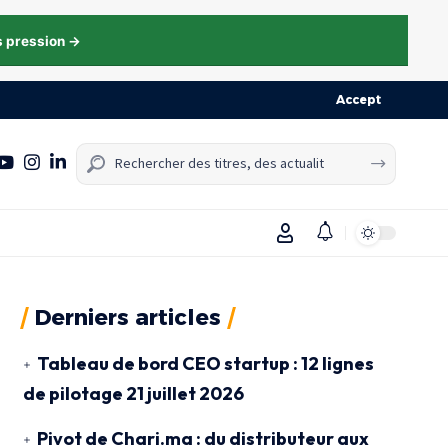
s pression →
Accept
Derniers articles
Tableau de bord CEO startup : 12 lignes
de pilotage
21 juillet 2026
Pivot de Chari.ma : du distributeur aux