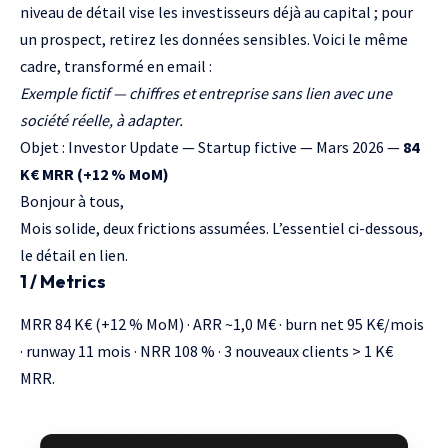
niveau de détail vise les investisseurs déjà au capital ; pour
un prospect, retirez les données sensibles. Voici le même
cadre, transformé en email :
Exemple fictif — chiffres et entreprise sans lien avec une
société réelle, à adapter.
Objet : Investor Update — Startup fictive — Mars 2026 —
84
K€ MRR (+12 % MoM)
Bonjour à tous,
Mois solide, deux frictions assumées. L’essentiel ci-dessous,
le détail en lien.
1 / Metrics
MRR 84 K€ (+12 % MoM) · ARR ~1,0 M€ · burn net 95 K€/mois
· runway 11 mois · NRR 108 % · 3 nouveaux clients > 1 K€
MRR.