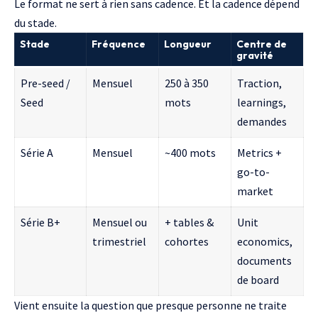
Le format ne sert à rien sans cadence. Et la cadence dépend
du stade.
Stade
Fréquence
Longueur
Centre de
gravité
Pre-seed /
Mensuel
250 à 350
Traction,
Seed
mots
learnings,
demandes
Série A
Mensuel
~400 mots
Metrics +
go-to-
market
Série B+
Mensuel ou
+ tables &
Unit
trimestriel
cohortes
economics,
documents
de board
Vient ensuite la question que presque personne ne traite