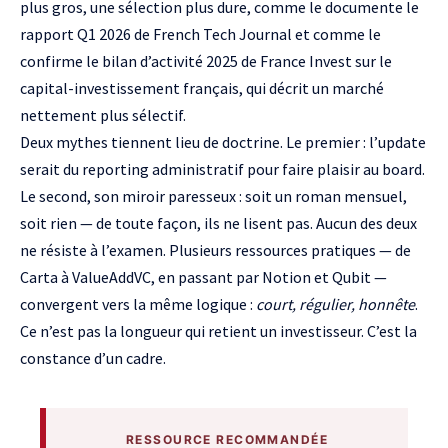
plus gros, une sélection plus dure, comme le documente
le
rapport Q1 2026 de French Tech Journal
et comme le
confirme le bilan d’activité 2025 de
France Invest
sur le
capital-investissement français, qui décrit un marché
nettement plus sélectif.
Deux mythes tiennent lieu de doctrine. Le premier : l’update
serait du reporting administratif pour faire plaisir au board.
Le second, son miroir paresseux : soit un roman mensuel,
soit rien — de toute façon, ils ne lisent pas. Aucun des deux
ne résiste à l’examen. Plusieurs ressources pratiques — de
Carta
à
ValueAddVC
, en passant par
Notion
et
Qubit
—
convergent vers la même logique :
court, régulier, honnête
.
Ce n’est pas la longueur qui retient un investisseur. C’est la
constance d’un cadre.
RESSOURCE RECOMMANDÉE