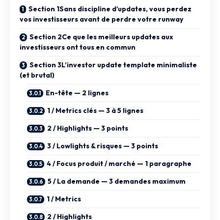
Section 1Sans discipline d’updates, vous perdez
vos investisseurs avant de perdre votre runway
Section 2Ce que les meilleurs updates aux
investisseurs ont tous en commun
Section 3L’investor update template minimaliste
(et brutal)
En-tête — 2 lignes
1 / Metrics clés — 3 à 5 lignes
2 / Highlights — 3 points
3 / Lowlights & risques — 3 points
4 / Focus produit / marché — 1 paragraphe
5 / La demande — 3 demandes maximum
1 / Metrics
2 / Highlights