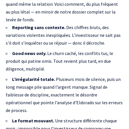
quand même la relation. Voici comment, du plus fréquent
au plus létal — en miroir de notre
dossier complet sur la
levée de fonds
.
Reporting sans contexte.
Des chiffres bruts, des
variations violentes inexpliquées. L’investisseur ne sait pas
s’il doit s’inquiéter ou se réjouir — donc il décroche.
Good news only.
Le churn caché, les conflits tus, le
produit qui patine omis. Tout revient plus tard, en due
diligence, multiplié.
L’irrégularité totale.
Plusieurs mois de silence, puis un
long message pile quand l’argent manque. Signal de
faiblesse de discipline, exactement le désordre
opérationnel que pointe
l’analyse d’Eldorado sur les erreurs
de process
.
Le format mouvant.
Une structure différente chaque
mois : impossible pour l’investisseur de comparer une