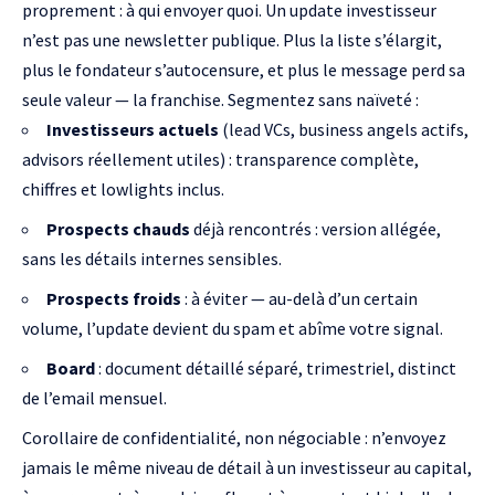
proprement : à qui envoyer quoi. Un update investisseur
n’est pas une newsletter publique. Plus la liste s’élargit,
plus le fondateur s’autocensure, et plus le message perd sa
seule valeur — la franchise. Segmentez sans naïveté :
Investisseurs actuels
(lead VCs, business angels actifs,
advisors réellement utiles) : transparence complète,
chiffres et lowlights inclus.
Prospects chauds
déjà rencontrés : version allégée,
sans les détails internes sensibles.
Prospects froids
: à éviter — au-delà d’un certain
volume, l’update devient du spam et abîme votre signal.
Board
: document détaillé séparé, trimestriel, distinct
de l’email mensuel.
Corollaire de confidentialité, non négociable : n’envoyez
jamais le même niveau de détail à un investisseur au capital,