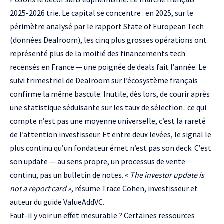
2025-2026 trie. Le capital se concentre : en 2025, sur le
périmètre analysé par le rapport
State of European Tech
(données Dealroom), les cinq plus grosses opérations ont
représenté plus de la moitié des financements tech
recensés en France — une poignée de deals fait l’année. Le
suivi trimestriel de Dealroom sur l’écosystème français
confirme la même bascule. Inutile, dès lors, de courir après
une statistique séduisante sur les taux de sélection : ce qui
compte n’est pas une moyenne universelle, c’est la rareté
de l’attention investisseur. Et entre deux levées, le signal le
plus continu qu’un fondateur émet n’est pas son deck. C’est
son update — au sens propre, un processus de vente
continu, pas un bulletin de notes. «
The investor update is
not a report card
», résume Trace Cohen, investisseur et
auteur du guide ValueAddVC.
Faut-il y voir un effet mesurable ? Certaines ressources