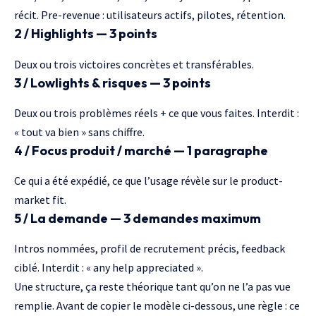
récit. Pre-revenue : utilisateurs actifs, pilotes, rétention.
2 / Highlights — 3 points
Deux ou trois victoires concrètes et transférables.
3 / Lowlights & risques — 3 points
Deux ou trois problèmes réels + ce que vous faites. Interdit :
« tout va bien » sans chiffre.
4 / Focus produit / marché — 1 paragraphe
Ce qui a été expédié, ce que l’usage révèle sur le
product-
market fit
.
5 / La demande — 3 demandes maximum
Intros nommées, profil de recrutement précis, feedback
ciblé. Interdit : « any help appreciated ».
Une structure, ça reste théorique tant qu’on ne l’a pas vue
remplie. Avant de copier le modèle ci-dessous, une règle : ce