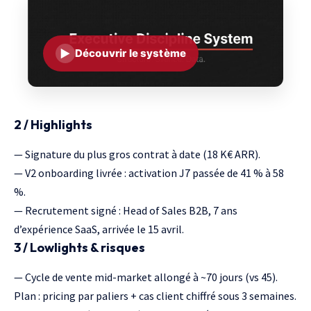
▶
Découvrir le système
2 / Highlights
— Signature du plus gros contrat à date (18 K€ ARR).
— V2 onboarding livrée : activation J7 passée de 41 % à 58
%.
— Recrutement signé : Head of Sales B2B, 7 ans
d’expérience SaaS, arrivée le 15 avril.
3 / Lowlights & risques
— Cycle de vente mid-market allongé à ~70 jours (vs 45).
Plan : pricing par paliers + cas client chiffré sous 3 semaines.