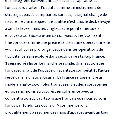
et s’intègrent nativement aux outils de cap table. Les
fondateurs traitent l’update comme un instrument de
stratégie, pas de compliance. Surtout, le signal change de
nature : le vrai marqueur de qualité n’est plus le deck envoyé
avant la levée, mais les vingt-quatre points mensuels
envoyés
avant que la levée ne commence
. Les VCs lisent
l’historique comme une preuve de discipline opérationnelle
— un actif qui se prolonge jusque dans les opérations de
liquidité, terrain exploré dans
secondaire startup France
.
Scénario réaliste.
Le marché se scinde. Une fraction des
fondateurs fait de l’update un avantage compétitif ; l’autre
reste dans le chaos artisanal. La France se loge entre un
modèle anglo-saxon plus transparent et des écosystèmes
européens moins structurés, en cohérence avec la
concentration du
capital-risque français que nous suivons
fonds par fonds
. Les outils d’IA commenceront
probablement à résumer des mois d’updates avant un tour