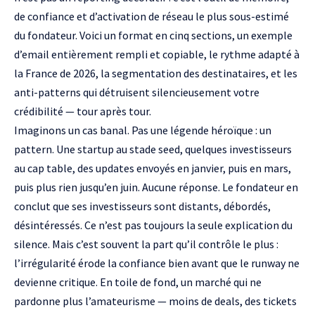
de confiance et d’activation de réseau le plus sous-estimé
du fondateur. Voici un format en cinq sections, un exemple
d’email entièrement rempli et copiable, le rythme adapté à
la France de 2026, la segmentation des destinataires, et les
anti-patterns qui détruisent silencieusement votre
crédibilité — tour après tour.
Imaginons un cas banal. Pas une légende héroïque : un
pattern. Une startup au stade seed, quelques investisseurs
au cap table, des updates envoyés en janvier, puis en mars,
puis plus rien jusqu’en juin. Aucune réponse. Le fondateur en
conclut que ses investisseurs sont distants, débordés,
désintéressés. Ce n’est pas toujours la seule explication du
silence. Mais c’est souvent la part qu’il contrôle le plus :
l’irrégularité érode la confiance bien avant que le runway ne
devienne critique. En toile de fond, un marché qui ne
pardonne plus l’amateurisme — moins de deals, des tickets