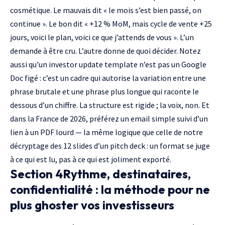
cosmétique. Le mauvais dit « le mois s’est bien passé, on
continue ». Le bon dit « +12 % MoM, mais cycle de vente +25
jours, voici le plan, voici ce que j’attends de vous ». L’un
demande à être cru. L’autre donne de quoi décider. Notez
aussi qu’un investor update template n’est pas un Google
Doc figé : c’est un cadre qui autorise la variation entre une
phrase brutale et une phrase plus longue qui raconte le
dessous d’un chiffre. La structure est rigide ; la voix, non. Et
dans la France de 2026, préférez un email simple suivi d’un
lien à un PDF lourd — la même logique que celle de notre
décryptage des 12 slides d’un pitch deck
: un format se juge
à ce qui est lu, pas à ce qui est joliment exporté.
Section 4Rythme, destinataires,
confidentialité : la méthode pour ne
plus ghoster vos investisseurs