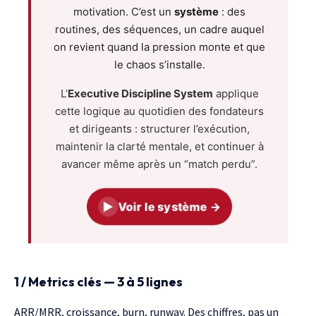
motivation. C’est un
système
: des
routines, des séquences, un cadre auquel
on revient quand la pression monte et que
le chaos s’installe.
L’
Executive Discipline System
applique
cette logique au quotidien des fondateurs
et dirigeants : structurer l’exécution,
maintenir la clarté mentale, et continuer à
avancer même après un “match perdu”.
▶
Voir le système →
1 / Metrics clés — 3 à 5 lignes
ARR/MRR, croissance, burn, runway. Des chiffres, pas un