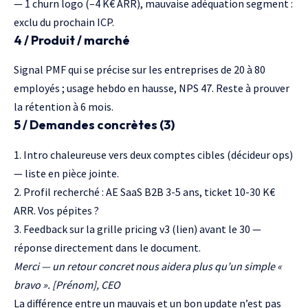
— 1 churn logo (–4 K€ ARR), mauvaise adéquation segment :
exclu du prochain ICP.
4 / Produit / marché
Signal PMF qui se précise sur les entreprises de 20 à 80
employés ; usage hebdo en hausse, NPS 47. Reste à prouver
la rétention à 6 mois.
5 / Demandes concrètes (3)
1. Intro chaleureuse vers deux comptes cibles (décideur ops)
— liste en pièce jointe.
2. Profil recherché : AE SaaS B2B 3-5 ans, ticket 10-30 K€
ARR. Vos pépites ?
3. Feedback sur la grille pricing v3 (lien) avant le 30 —
réponse directement dans le document.
Merci — un retour concret nous aidera plus qu’un simple «
bravo ». [Prénom], CEO
La différence entre un mauvais et un bon update n’est pas