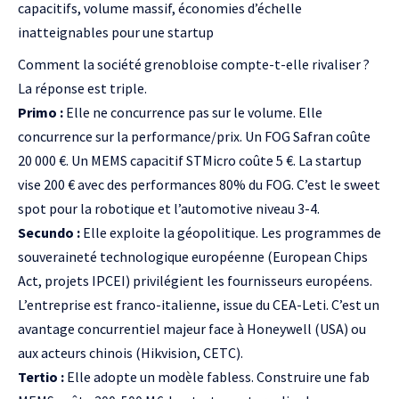
capacitifs, volume massif, économies d’échelle
inatteignables pour une startup
Comment la société grenobloise compte-t-elle rivaliser ?
La réponse est triple.
Primo :
Elle ne concurrence pas sur le volume. Elle
concurrence sur la performance/prix. Un FOG Safran coûte
20 000 €. Un MEMS capacitif STMicro coûte 5 €. La startup
vise 200 € avec des performances 80% du FOG. C’est le sweet
spot pour la robotique et l’automotive niveau 3-4.
Secundo :
Elle exploite la géopolitique. Les programmes de
souveraineté technologique européenne (
European Chips
Act
, projets IPCEI) privilégient les fournisseurs européens.
L’entreprise est franco-italienne, issue du CEA-Leti. C’est un
avantage concurrentiel majeur face à Honeywell (USA) ou
aux acteurs chinois (Hikvision, CETC).
Tertio :
Elle adopte un modèle fabless. Construire une fab