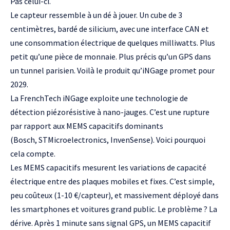
Pas celui-ci.
Le capteur ressemble à un dé à jouer. Un cube de 3
centimètres, bardé de silicium, avec une interface CAN et
une consommation électrique de quelques milliwatts. Plus
petit qu’une pièce de monnaie. Plus précis qu’un GPS dans
un tunnel parisien. Voilà le produit qu’iNGage promet pour
2029.
La FrenchTech iNGage exploite une technologie de
détection piézorésistive à nano-jauges. C’est une rupture
par rapport aux MEMS capacitifs dominants
(
Bosch
, STMicroelectronics,
InvenSense
). Voici pourquoi
cela compte.
Les MEMS capacitifs mesurent les variations de capacité
électrique entre des plaques mobiles et fixes. C’est simple,
peu coûteux (1-10 €/capteur), et massivement déployé dans
les smartphones et voitures grand public. Le problème ? La
dérive. Après 1 minute sans signal GPS, un MEMS capacitif