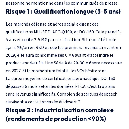
personne ne mentionne dans les communiqués de presse.
Risque 1 : Qualification longue (3-5 ans)
Les marchés défense et aérospatial exigent des
qualifications MIL-STD, AEC-Q100, et
DO-160
. Cela prend 3-
5 ans et coûte 2-5 M€ par certification. Si la société brûle
1,5-2 M€/an en R&D et que les premiers revenus arrivent en
2029, elle aura consommé ses 6 M€ avant d’atteindre le
product-market fit. Une Série A de 20-30 M€ sera nécessaire
en 2027. Si le momentum faiblit, les VCs hésiteront.
La durée moyenne de certification aéronautique DO-160
dépasse 36 mois selon les données RTCA. C’est trois ans
sans revenus significatifs. Combien de startups deeptech
survivent à cette traversée du désert ?
Risque 2 : Industrialisation complexe
(rendements de production <90%)