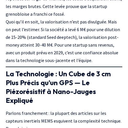
les marges brutes. Cette
levée
prouve que la startup
grenobloise a franchi ce fossé.
Quoi qu’il en soit, la valorisation n’est pas divulguée. Mais
on peut l’estimer. Si la société a levé 6 M€ pour une dilution
de 15-20% (standard
Seed
deeptech), la valorisation post-
money atteint 30-40 M€. Pour une startup sans revenus,
avec un produit prévu en 2029, c’est une confiance absolue
dans la technologie sous-jacente et l’équipe.
La Technologie : Un Cube de 3 cm
Plus Précis qu’un GPS — Le
Piézorésistif à Nano-Jauges
Expliqué
Parlons franchement : la plupart des articles sur les
capteurs inertiels MEMS esquivent la complexité technique.