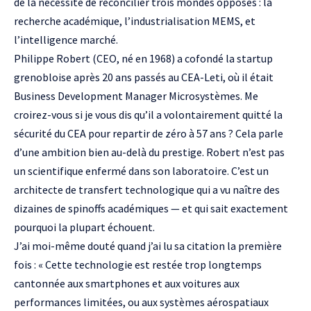
de la nécessité de réconcilier trois mondes opposés : la
recherche académique, l’industrialisation MEMS, et
l’intelligence marché.
Philippe Robert
(CEO, né en 1968) a cofondé la startup
grenobloise après 20 ans passés au CEA-Leti, où il était
Business Development Manager Microsystèmes. Me
croirez-vous si je vous dis qu’il a volontairement quitté la
sécurité du CEA pour repartir de zéro à 57 ans ? Cela parle
d’une ambition bien au-delà du prestige. Robert n’est pas
un scientifique enfermé dans son laboratoire. C’est un
architecte de transfert technologique qui a vu naître des
dizaines de spinoffs académiques — et qui sait exactement
pourquoi la plupart échouent.
J’ai moi-même douté quand j’ai lu sa citation la première
fois : « Cette technologie est restée trop longtemps
cantonnée aux smartphones et aux voitures aux
performances limitées, ou aux systèmes aérospatiaux