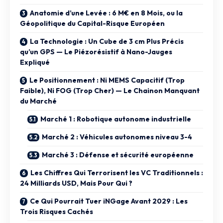
Anatomie d’une Levée : 6 M€ en 8 Mois, ou la
Géopolitique du Capital-Risque Européen
La Technologie : Un Cube de 3 cm Plus Précis
qu’un GPS — Le Piézorésistif à Nano-Jauges
Expliqué
Le Positionnement : Ni MEMS Capacitif (Trop
Faible), Ni FOG (Trop Cher) — Le Chainon Manquant
du Marché
Marché 1 : Robotique autonome industrielle
Marché 2 : Véhicules autonomes niveau 3-4
Marché 3 : Défense et sécurité européenne
Les Chiffres Qui Terrorisent les VC Traditionnels :
24 Milliards USD, Mais Pour Qui ?
Ce Qui Pourrait Tuer iNGage Avant 2029 : Les
Trois Risques Cachés