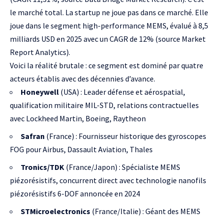
le marché total. La startup ne joue pas dans ce marché. Elle
joue dans le segment high-performance MEMS, évalué à 8,5
milliards USD en 2025 avec un CAGR de 12% (source Market
Report Analytics).
Voici la réalité brutale : ce segment est dominé par quatre
acteurs établis avec des décennies d’avance.
Honeywell
(USA) : Leader défense et aérospatial,
qualification militaire
MIL-STD
, relations contractuelles
avec Lockheed Martin, Boeing, Raytheon
Safran
(France) : Fournisseur historique des gyroscopes
FOG pour Airbus,
Dassault Aviation
, Thales
Tronics/TDK
(France/Japon) : Spécialiste MEMS
piézorésistifs, concurrent direct avec technologie nanofils
piézorésistifs 6-DOF annoncée en 2024
STMicroelectronics
(France/Italie) : Géant des MEMS