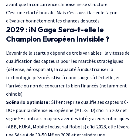
avant que la concurrence chinoise ne se structure.
C’est une clarté brutale. Mais c’est aussi la seule façon
d’évaluer honnêtement les chances de succès.
2029 : iN Gage Sera-t-elle le
Champion Européen Invisible ?
L’avenir de la startup dépend de trois variables : la vitesse de
qualification des capteurs pour les marchés stratégiques
(défense, aérospatial), la capacité à industrialiser la
technologie piézorésistive à nano-jauges à l’échelle, et
l’arrivée ou non de concurrents bien financés (notamment
chinois).
Scénario optimiste :
Si l’entreprise qualifie ses capteurs 6-
DOF pour la défense européenne (MIL-STD) d’ici fin 2027 et
signe 5+ contrats majeurs avec des intégrateurs robotiques
(ABB, KUKA, Mobile Industrial Robots) d’ici 2028, elle lèvera
une Série A de 30-50 M€ en 2028 et atteindra une