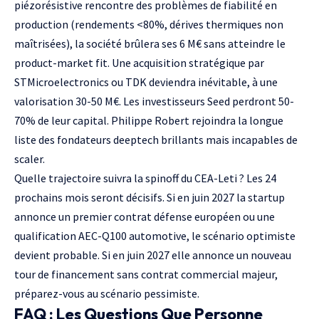
piézorésistive rencontre des problèmes de fiabilité en
production (rendements <80%, dérives thermiques non
maîtrisées), la société brûlera ses 6 M€ sans atteindre le
product-market fit. Une acquisition stratégique par
STMicroelectronics ou TDK deviendra inévitable, à une
valorisation 30-50 M€. Les investisseurs Seed perdront 50-
70% de leur capital. Philippe Robert rejoindra la longue
liste des fondateurs deeptech brillants mais incapables de
scaler.
Quelle trajectoire suivra la spinoff du CEA-Leti ? Les 24
prochains mois seront décisifs. Si en juin 2027 la startup
annonce un premier contrat défense européen ou une
qualification AEC-Q100 automotive, le scénario optimiste
devient probable. Si en juin 2027 elle annonce un nouveau
tour de financement sans contrat commercial majeur,
préparez-vous au scénario pessimiste.
FAQ : Les Questions Que Personne