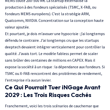
MEMS coûte 200-500 M€. La startup externalise la
production à des fondeurs spécialisés (TSMC, X-FAB, ou
fondeurs MEMS européens). C’est la stratégie ARM,
Qualcomm,
NVIDIA
. Concentration sur la conception haute
valeur ajoutée.
Et pourtant, je dois m’avouer une hypocrisie : j’ai longtemps
défendu le contraire. J’ai longtemps cru que les startups
deeptech devaient intégrer verticalement pour contrôler la
qualité. J’avais tort. Le modèle fabless permet de scaler
sans brûler des centaines de millions en CAPEX. Mais il
expose la société à un risque : la dépendance aux fondeurs. Si
TSMC ou X-FAB rencontrent des problèmes de rendement,
l’entreprise n’a aucun levier.
Ce Qui Pourrait Tuer iNGage Avant
2029 : Les Trois Risques Cachés
Franchement, voici les trois scénarios de cauchemar que