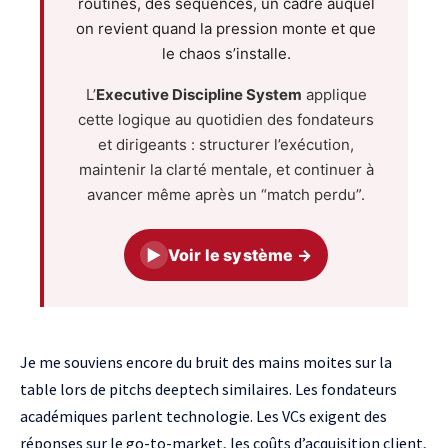
routines, des séquences, un cadre auquel
on revient quand la pression monte et que
le chaos s’installe.
L’
Executive Discipline System
applique
cette logique au quotidien des fondateurs
et dirigeants : structurer l’exécution,
maintenir la clarté mentale, et continuer à
avancer même après un “match perdu”.
▶
Voir le système →
Je me souviens encore du bruit des mains moites sur la
table lors de pitchs deeptech similaires. Les fondateurs
académiques parlent technologie. Les
VCs
exigent des
réponses sur le go-to-market, les coûts d’acquisition client,