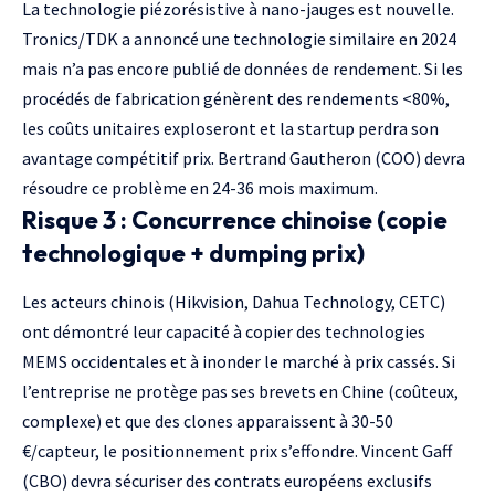
La technologie piézorésistive à nano-jauges est nouvelle.
Tronics/TDK a annoncé une technologie similaire en 2024
mais n’a pas encore publié de données de rendement. Si les
procédés de fabrication génèrent des rendements <80%,
les coûts unitaires exploseront et la startup perdra son
avantage compétitif prix. Bertrand Gautheron (COO) devra
résoudre ce problème en 24-36 mois maximum.
Risque 3 : Concurrence chinoise (copie
technologique + dumping prix)
Les acteurs chinois (Hikvision,
Dahua Technology
, CETC)
ont démontré leur capacité à copier des technologies
MEMS occidentales et à inonder le marché à prix cassés. Si
l’entreprise ne protège pas ses brevets en Chine (coûteux,
complexe) et que des clones apparaissent à 30-50
€/capteur, le positionnement prix s’effondre. Vincent Gaff
(CBO) devra sécuriser des contrats européens exclusifs