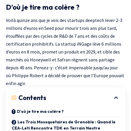
D’où je tire ma colère ?
Voilà quinze ans que je vois des startups deeptech lever 2-3
millions d’euros en
Seed
pour mourir trois ans plus tard,
étouffées par des cycles de R&D de 7 ans et des coûts de
certification prohibitifs. La startup
iNGage
lève 6 millions
d’euros en 8 mois, promet un produit en 2029, et cible des
marchés où
Honeywell
et
Safran
règnent sans partage
depuis 40 ans. Pensez-y : c’était impensable jusqu’au jour
où
Philippe Robert
a décidé de prouver que l’Europe pouvait
enfin agir.
Contents
D’où je tire ma colère ?
Les Trois Mousquetaires de Grenoble : Quand le
CEA-Leti Rencontre TDK en Terrain Neutre