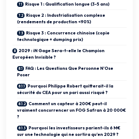
Risque 1 : Qualification longue (3-5 ans)
Risque 2 : Industrialisation complexe
(rendements de production <90%)
Risque 3 : Concurrence chinoise (copie
technologique + dumping prix)
2029 : iN Gage Sera-t-elle le Champion
Européen Invisible ?
FAQ : Les Questions Que Personne N’Ose
Poser
Pourquoi Philippe Robert quitterait-il la
sécurité du CEA pour un pari aussi risqué ?
Comment un capteur à 200€ peut-il
vraiment concurrencer un FOG Safran à 20 000€
?
Pourquoi les investisseurs parient-ils 6 M€
sur une technologie qui ne sortira qu’en 2029 ?