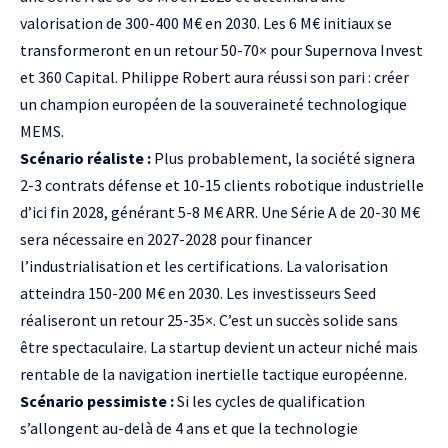
valorisation de 300-400 M€ en 2030. Les 6 M€ initiaux se
transformeront en un retour 50-70× pour Supernova Invest
et 360 Capital. Philippe Robert aura réussi son pari : créer
un champion européen de la souveraineté technologique
MEMS.
Scénario réaliste :
Plus probablement, la société signera
2-3 contrats défense et 10-15 clients robotique industrielle
d’ici fin 2028, générant 5-8 M€
ARR
. Une Série A de 20-30 M€
sera nécessaire en 2027-2028 pour financer
l’industrialisation et les certifications. La valorisation
atteindra 150-200 M€ en 2030. Les investisseurs Seed
réaliseront un retour 25-35×. C’est un succès solide sans
être spectaculaire. La startup devient un acteur niché mais
rentable de la navigation inertielle tactique européenne.
Scénario pessimiste :
Si les cycles de qualification
s’allongent au-delà de 4 ans et que la technologie