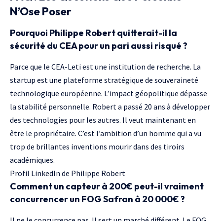
N’Ose Poser
Pourquoi Philippe Robert quitterait-il la
sécurité du CEA pour un pari aussi risqué ?
Parce que le CEA-Leti est une institution de recherche. La
startup est une plateforme stratégique de souveraineté
technologique européenne. L’impact géopolitique dépasse
la stabilité personnelle. Robert a passé 20 ans à développer
des technologies pour les autres. Il veut maintenant en
être le propriétaire. C’est l’ambition d’un homme qui a vu
trop de brillantes inventions mourir dans des tiroirs
académiques.
Profil LinkedIn de Philippe Robert
Comment un capteur à 200€ peut-il vraiment
concurrencer un FOG Safran à 20 000€ ?
Il ne le concurrence pas. Il sert un marché différent. Le FOG