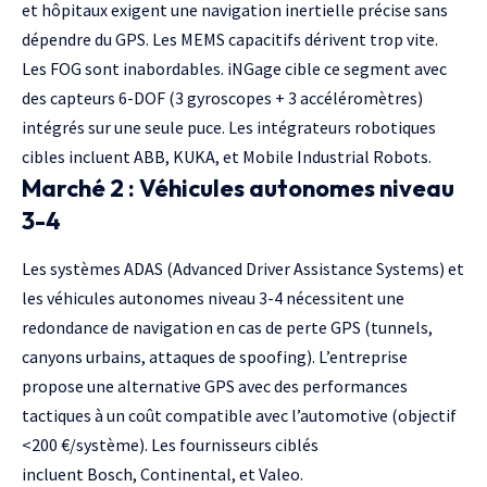
et hôpitaux exigent une navigation inertielle précise sans
dépendre du GPS. Les MEMS capacitifs dérivent trop vite.
Les FOG sont inabordables. iNGage cible ce segment avec
des capteurs 6-DOF (3 gyroscopes + 3 accéléromètres)
intégrés sur une seule puce. Les intégrateurs robotiques
cibles incluent
ABB
,
KUKA
, et
Mobile Industrial Robots
.
Marché 2 : Véhicules autonomes niveau
3-4
Les systèmes ADAS (Advanced Driver Assistance Systems) et
les véhicules autonomes niveau 3-4 nécessitent une
redondance de navigation en cas de perte GPS (tunnels,
canyons urbains, attaques de spoofing). L’entreprise
propose une alternative GPS avec des performances
tactiques à un coût compatible avec l’automotive (objectif
<200 €/système). Les fournisseurs ciblés
incluent Bosch,
Continental
, et
Valeo
.