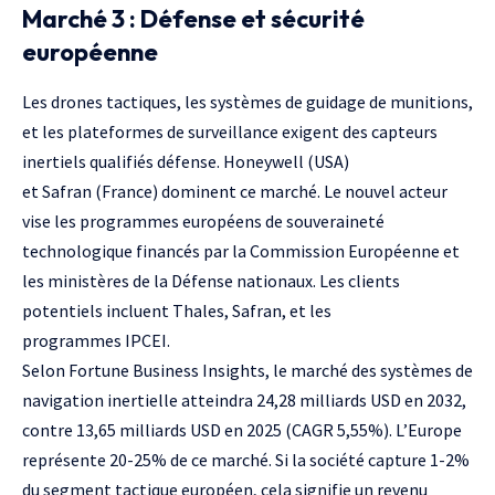
Marché 3 : Défense et sécurité
européenne
Les drones tactiques, les systèmes de guidage de munitions,
et les plateformes de surveillance exigent des capteurs
inertiels qualifiés défense.
Honeywell
(USA)
et
Safran
(France) dominent ce marché. Le nouvel acteur
vise les programmes européens de souveraineté
technologique financés par la
Commission Européenne
et
les ministères de la Défense nationaux. Les clients
potentiels incluent
Thales
, Safran, et les
programmes
IPCEI
.
Selon
Fortune Business Insights
, le marché des systèmes de
navigation inertielle atteindra 24,28 milliards USD en 2032,
contre 13,65 milliards USD en 2025 (CAGR 5,55%). L’Europe
représente 20-25% de ce marché. Si la société capture 1-2%
du segment tactique européen, cela signifie un revenu