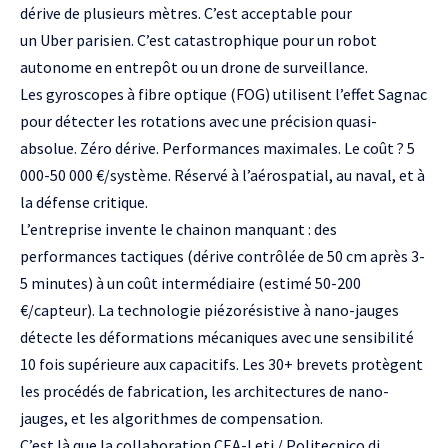
dérive de plusieurs mètres. C’est acceptable pour
un
Uber
parisien. C’est catastrophique pour un robot
autonome en entrepôt ou un drone de surveillance.
Les gyroscopes à fibre optique (FOG) utilisent l’effet Sagnac
pour détecter les rotations avec une précision quasi-
absolue. Zéro dérive. Performances maximales. Le coût ? 5
000-50 000 €/système. Réservé à l’aérospatial, au naval, et à
la défense critique.
L’entreprise invente le chainon manquant : des
performances tactiques (dérive contrôlée de 50 cm après 3-
5 minutes) à un coût intermédiaire (estimé 50-200
€/capteur). La technologie piézorésistive à nano-jauges
détecte les déformations mécaniques avec une sensibilité
10 fois supérieure aux capacitifs. Les 30+ brevets protègent
les procédés de fabrication, les architectures de nano-
jauges, et les algorithmes de compensation.
C’est là que la collaboration CEA-Leti / Politecnico di