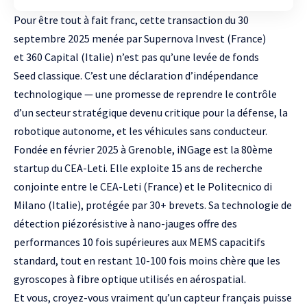
Pour être tout à fait franc, cette transaction du 30
septembre 2025 menée par
Supernova Invest
(France)
et
360 Capital
(Italie) n’est pas qu’une
levée de fonds
Seed
classique. C’est une déclaration d’indépendance
technologique — une promesse de reprendre le contrôle
d’un secteur stratégique devenu critique pour la défense, la
robotique autonome, et les véhicules sans conducteur.
Fondée en février 2025 à Grenoble, iNGage est la 80ème
startup du
CEA-Leti
. Elle exploite 15 ans de recherche
conjointe entre le CEA-Leti (France) et le
Politecnico di
Milano
(Italie), protégée par 30+ brevets. Sa technologie de
détection piézorésistive à nano-jauges offre des
performances 10 fois supérieures aux MEMS capacitifs
standard, tout en restant 10-100 fois moins chère que les
gyroscopes à fibre optique utilisés en aérospatial.
Et vous, croyez-vous vraiment qu’un capteur français puisse