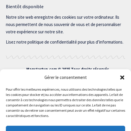
Bientôt disponible
Notre site web enregistre des cookies sur votre ordinateur. Ils
nous permettent de nous souvenir de vous et de personnaliser
votre expérience sur notre site.
Lisez notre politique de confidentialité pour plus d’informations.
Magstartup.com © 2025 Tous droits réservés.
Gérer le consentement
Pour offrir les meilleures expériences, nous utilisons des technologies telles que
les cookies pour stocker et/ou accéder aux informations des appareils. Le fait de
consentir à ces technologies nous permettra de traiter des données telles que le
comportement de navigation ou les ID uniques sur ce site. Le fait de ne pas
consentir ou de retirer son consentement peut avoir un effet négatif sur certaines
caractéristiques et fonctions.