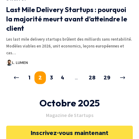
Last Mile Delivery Startups : pourquoi
la majorité meurt avant d’atteindre le
client
Les last mile delivery startups brûlent des milliards sans rentabilité.
Modèles viables en 2026, unit economics, leçons européennes et
cas…
L. LUMEN
1
2
3
4
…
28
29
Octobre 2025
Magazine de Startups
Inscrivez-vous maintenant