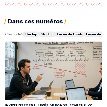
Dans ces numéros
Startup
Startup
Levée de fonds
Levée de fo
# Plus des TAG
INVESTISSEMENT
LEVÉE DE FONDS
STARTUP
VC