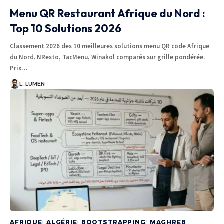
Menu QR Restaurant Afrique du Nord :
Top 10 Solutions 2026
Classement 2026 des 10 meilleures solutions menu QR code Afrique
du Nord. NResto, TacMenu, Winakol comparés sur grille pondérée.
Prix…
L. LUMEN
AFRIQUE
ALGÉRIE
BOOTSTRAPPING
MAGHREB