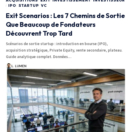
ACQUISITIONS
EXIT
INVESTISSEMENT
INVESTISSEUR
IPO
STARTUP
VC
Exit Scenarios : Les 7 Chemins de Sortie
Que Beaucoup de Fondateurs
Découvrent Trop Tard
Scénarios de sortie startup : introduction en bourse (IPO),
acquisition stratégique, Private Equity, vente secondaire, plateau.
Guide analytique complet. Données…
L. LUMEN