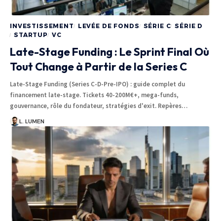
INVESTISSEMENT
LEVÉE DE FONDS
SÉRIE C
SÉRIE D
STARTUP
VC
Late-Stage Funding : Le Sprint Final Où
Tout Change à Partir de la Series C
Late-Stage Funding (Series C-D-Pre-IPO) : guide complet du
financement late-stage. Tickets 40-200M€+, mega-funds,
gouvernance, rôle du fondateur, stratégies d'exit. Repères…
L. LUMEN