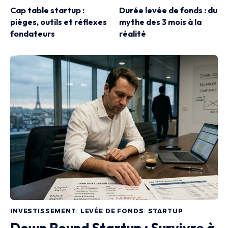
Cap table startup :
Durée levée de fonds : du
pièges, outils et réflexes
mythe des 3 mois à la
fondateurs
réalité
INVESTISSEMENT
LEVÉE DE FONDS
STARTUP