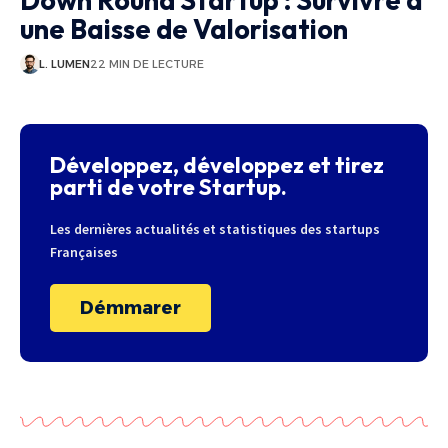
Down Round Startup : Survivre à
une Baisse de Valorisation
L. LUMEN
22 MIN DE LECTURE
Développez, développez et tirez
parti de votre Startup.
Les dernières actualités et statistiques des startups
Françaises
Démmarer