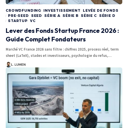
CROWDFUNDING
INVESTISSEMENT
LEVÉE DE FONDS
PRE-SEED
SEED
SÉRIE A
SÉRIE B
SÉRIE C
SÉRIE D
STARTUP
VC
Lever des Fonds Startup France 2026 :
Guide Complet Fondateurs
Marché VC France 2026 sans filtre : chiffres 2025, process réel, term
sheet (LaTeX), stades et investisseurs, psychologie du refus,…
L. LUMEN