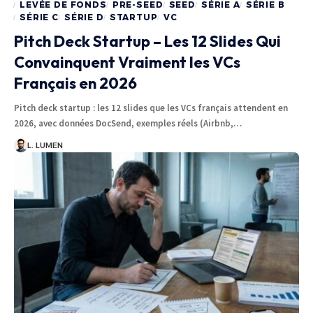
LEVÉE DE FONDS
PRE-SEED
SEED
SÉRIE A
SÉRIE B
SÉRIE C
SÉRIE D
STARTUP
VC
Pitch Deck Startup – Les 12 Slides Qui
Convainquent Vraiment les VCs
Français en 2026
Pitch deck startup : les 12 slides que les VCs français attendent en
2026, avec données DocSend, exemples réels (Airbnb,…
L. LUMEN