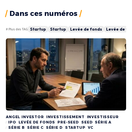
Dans ces numéros
Startup
Startup
Levée de fonds
Levée de fo
# Plus des TAG
ANGEL INVESTOR
INVESTISSEMENT
INVESTISSEUR
IPO
LEVÉE DE FONDS
PRE-SEED
SEED
SÉRIE A
SÉRIE B
SÉRIE C
SÉRIE D
STARTUP
VC