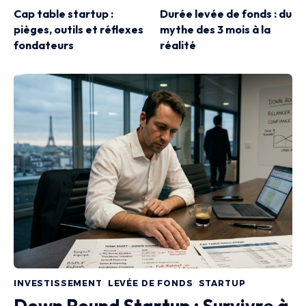
Cap table startup :
Durée levée de fonds : du
pièges, outils et réflexes
mythe des 3 mois à la
fondateurs
réalité
INVESTISSEMENT
LEVÉE DE FONDS
STARTUP