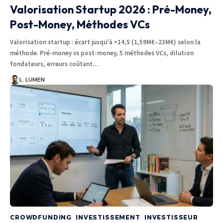
Valorisation Startup 2026 : Pré-Money,
Post-Money, Méthodes VCs
Valorisation startup : écart jusqu'à ×14,5 (1,59M€–23M€) selon la
méthode. Pré-money vs post-money, 5 méthodes VCs, dilution
fondateurs, erreurs coûtant…
L. LUMEN
CROWDFUNDING
INVESTISSEMENT
INVESTISSEUR