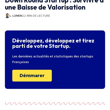
Down Round Startup : Survivre à
une Baisse de Valorisation
L. LUMEN
22 MIN DE LECTURE
Développez, développez et tirez
parti de votre Startup.
Les dernières actualités et statistiques des startups
Françaises
Démmarer