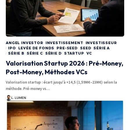
ANGEL INVESTOR
INVESTISSEMENT
INVESTISSEUR
IPO
LEVÉE DE FONDS
PRE-SEED
SEED
SÉRIE A
SÉRIE B
SÉRIE C
SÉRIE D
STARTUP
VC
Valorisation Startup 2026 : Pré-Money,
Post-Money, Méthodes VCs
Valorisation startup : écart jusqu'à ×14,5 (1,59M€–23M€) selon la
méthode. Pré-money vs…
L. LUMEN