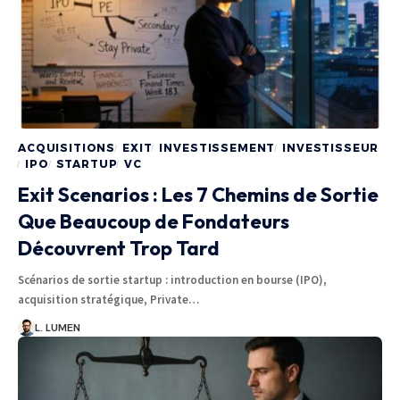
ACQUISITIONS
EXIT
INVESTISSEMENT
INVESTISSEUR
IPO
STARTUP
VC
Exit Scenarios : Les 7 Chemins de Sortie
Que Beaucoup de Fondateurs
Découvrent Trop Tard
Scénarios de sortie startup : introduction en bourse (IPO),
acquisition stratégique, Private…
L. LUMEN