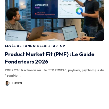
LEVÉE DE FONDS
SEED
STARTUP
Product Market Fit (PMF) : Le Guide
Fondateurs 2026
PMF 2026 : traction vs réalité. TTV, LTV/CAC, payback, psychologie du
“zombie…
L. LUMEN