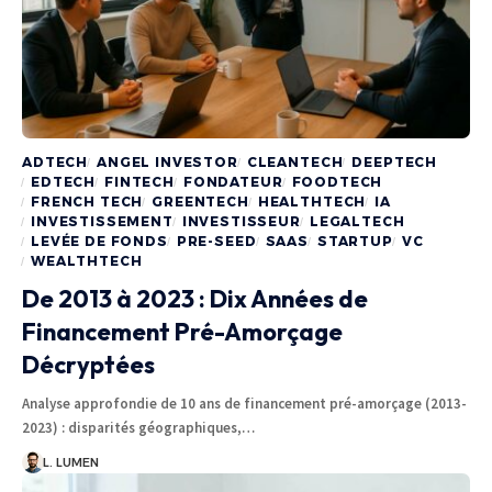
ADTECH
ANGEL INVESTOR
CLEANTECH
DEEPTECH
EDTECH
FINTECH
FONDATEUR
FOODTECH
FRENCH TECH
GREENTECH
HEALTHTECH
IA
INVESTISSEMENT
INVESTISSEUR
LEGALTECH
LEVÉE DE FONDS
PRE-SEED
SAAS
STARTUP
VC
WEALTHTECH
De 2013 à 2023 : Dix Années de
Financement Pré-Amorçage
Décryptées
Analyse approfondie de 10 ans de financement pré-amorçage (2013-
2023) : disparités géographiques,…
L. LUMEN