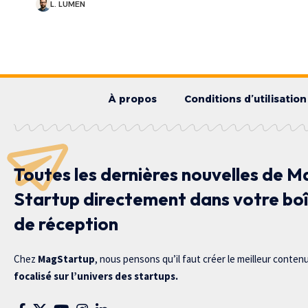
L. LUMEN
À propos
Conditions d’utilisation
Toutes les dernières nouvelles de M
Startup directement dans votre bo
de réception
Chez
MagStartup
, nous pensons qu’il faut créer le meilleur conten
focalisé sur l’univers des startups.