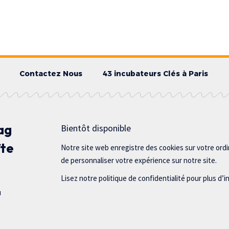
Contactez Nous
43 incubateurs Clés à Paris
ag
Bientôt disponible
îte
Notre site web enregistre des cookies sur votre ord
de personnaliser votre expérience sur notre site.
Lisez notre politique de confidentialité pour plus d’i
u