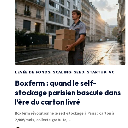
LEVÉE DE FONDS
SCALING
SEED
STARTUP
VC
Boxferm : quand le self-
stockage parisien bascule dans
l’ère du carton livré
Boxferm révolutionne le self-stockage à Paris : carton à
2,90€/mois, collecte gratuite,…