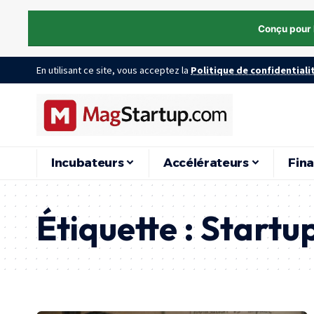
Conçu pour 
En utilisant ce site, vous acceptez la
Politique de confidentiali
Incubateurs
Accélérateurs
Fin
Étiquette :
Startup