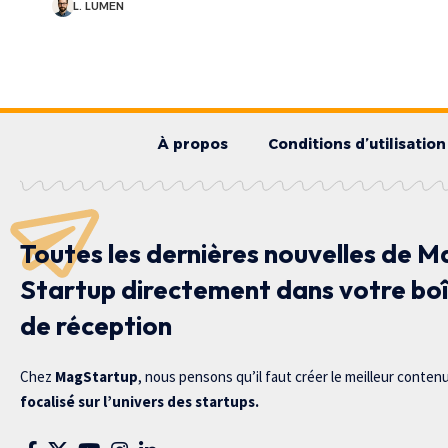
L. LUMEN
À propos
Conditions d’utilisation
Toutes les dernières nouvelles de M
Startup directement dans votre bo
de réception
Chez
MagStartup
, nous pensons qu’il faut créer le meilleur conten
focalisé sur l’univers des startups.