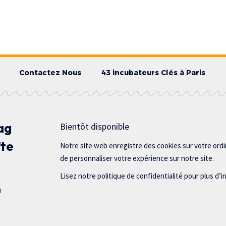
Contactez Nous
43 incubateurs Clés à Paris
ag
Bientôt disponible
îte
Notre site web enregistre des cookies sur votre ord
de personnaliser votre expérience sur notre site.
Lisez notre politique de confidentialité pour plus d’i
u