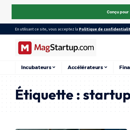
Conçu pour 
En utilisant ce site, vous acceptez la
Politique de confidentiali
Incubateurs
Accélérateurs
Fin
Étiquette :
startup