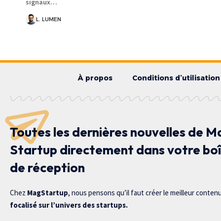
signaux…
L. LUMEN
À propos
Conditions d’utilisation
Toutes les dernières nouvelles de M
Startup directement dans votre bo
de réception
Chez
MagStartup
, nous pensons qu’il faut créer le meilleur conten
focalisé sur l’univers des startups.