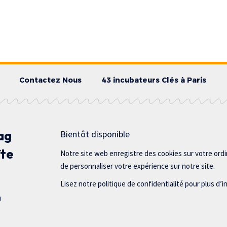
Contactez Nous
43 incubateurs Clés à Paris
ag
Bientôt disponible
îte
Notre site web enregistre des cookies sur votre ord
de personnaliser votre expérience sur notre site.
Lisez notre politique de confidentialité pour plus d’i
u