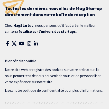
Toutes les dernières nouvelles de Mag Startup
directement dans votre boîte de réception
Chez
MagStartup
, nous pensons qu’il faut créer le meilleur
contenu
focalisé sur l’univers des startups.
Bientôt disponible
Notre site web enregistre des cookies sur votre ordinateur. Ils
nous permettent de nous souvenir de vous et de personnaliser
votre expérience sur notre site.
Lisez notre politique de confidentialité pour plus d’informations.