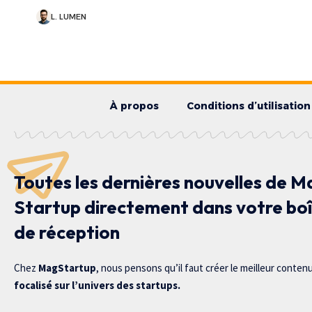
L. LUMEN
À propos
Conditions d’utilisation
Toutes les dernières nouvelles de M
Startup directement dans votre bo
de réception
Chez
MagStartup
, nous pensons qu’il faut créer le meilleur conten
focalisé sur l’univers des startups.