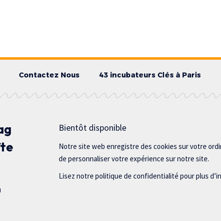
Contactez Nous
43 incubateurs Clés à Paris
ag
Bientôt disponible
îte
Notre site web enregistre des cookies sur votre ord
de personnaliser votre expérience sur notre site.
Lisez notre politique de confidentialité pour plus d’i
u