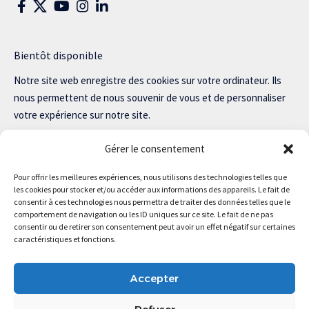
Bientôt disponible
Notre site web enregistre des cookies sur votre ordinateur. Ils
nous permettent de nous souvenir de vous et de personnaliser
votre expérience sur notre site.
Lisez notre politique de confidentialité pour plus d’informations.
Gérer le consentement
Pour offrir les meilleures expériences, nous utilisons des technologies telles que
les cookies pour stocker et/ou accéder aux informations des appareils. Le fait de
consentir à ces technologies nous permettra de traiter des données telles que le
Magstartup.com © 2025 Tous droits réservés.
comportement de navigation ou les ID uniques sur ce site. Le fait de ne pas
consentir ou de retirer son consentement peut avoir un effet négatif sur certaines
caractéristiques et fonctions.
Accepter