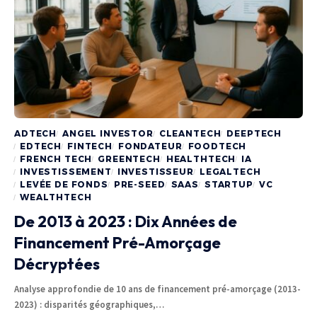
ADTECH
ANGEL INVESTOR
CLEANTECH
DEEPTECH
EDTECH
FINTECH
FONDATEUR
FOODTECH
FRENCH TECH
GREENTECH
HEALTHTECH
IA
INVESTISSEMENT
INVESTISSEUR
LEGALTECH
LEVÉE DE FONDS
PRE-SEED
SAAS
STARTUP
VC
WEALTHTECH
De 2013 à 2023 : Dix Années de
Financement Pré-Amorçage
Décryptées
Analyse approfondie de 10 ans de financement pré-amorçage (2013-
2023) : disparités géographiques,…