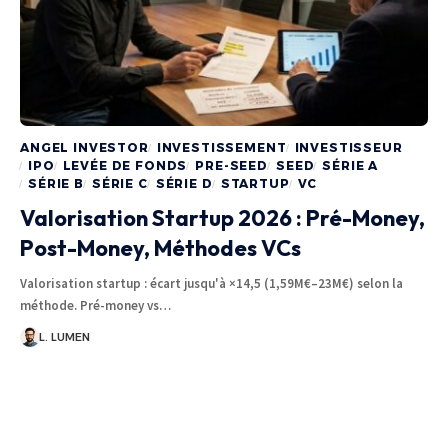
ANGEL INVESTOR
INVESTISSEMENT
INVESTISSEUR
IPO
LEVÉE DE FONDS
PRE-SEED
SEED
SÉRIE A
SÉRIE B
SÉRIE C
SÉRIE D
STARTUP
VC
Valorisation Startup 2026 : Pré-Money,
Post-Money, Méthodes VCs
Valorisation startup : écart jusqu'à ×14,5 (1,59M€–23M€) selon la
méthode. Pré-money vs…
L. LUMEN