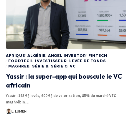
AFRIQUE
ALGÉRIE
ANGEL INVESTOR
FINTECH
FOODTECH
INVESTISSEUR
LEVÉE DE FONDS
MAGHREB
SÉRIE B
SÉRIE C
VC
Yassir : la super-app qui bouscule le VC
africain
Yassir : 193M$ levés, 600M$ de valorisation, 85% du marché VTC
maghrébin.…
L. LUMEN