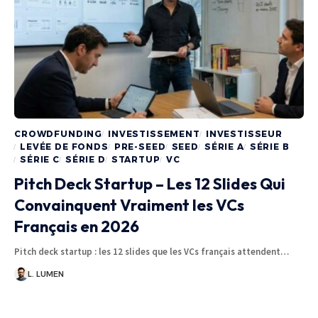
CROWDFUNDING
INVESTISSEMENT
INVESTISSEUR
LEVÉE DE FONDS
PRE-SEED
SEED
SÉRIE A
SÉRIE B
SÉRIE C
SÉRIE D
STARTUP
VC
Pitch Deck Startup – Les 12 Slides Qui
Convainquent Vraiment les VCs
Français en 2026
Pitch deck startup : les 12 slides que les VCs français attendent…
L. LUMEN