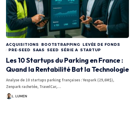
ACQUISITIONS
BOOTSTRAPPING
LEVÉE DE FONDS
PRE-SEED
SAAS
SEED
SÉRIE A
STARTUP
Les 10 Startups du Parking en France :
Quand la Rentabilité Bat la Technologie
Analyse de 10 startups parking françaises : Yespark (29,6M$),
Zenpark rachetée, TravelCar,…
L. LUMEN