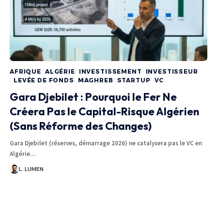
AFRIQUE
ALGÉRIE
INVESTISSEMENT
INVESTISSEUR
LEVÉE DE FONDS
MAGHREB
STARTUP
VC
Gara Djebilet : Pourquoi le Fer Ne
Créera Pas le Capital-Risque Algérien
(Sans Réforme des Changes)
Gara Djebilet (réserves, démarrage 2026) ne catalysera pas le VC en
Algérie…
L. LUMEN