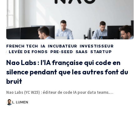
FRENCH TECH
IA
INCUBATEUR
INVESTISSEUR
LEVÉE DE FONDS
PRE-SEED
SAAS
STARTUP
Nao Labs : l’IA française qui code en
silence pendant que les autres font du
bruit
Nao Labs (YC W25) : éditeur de code IA pour data teams.…
L. LUMEN