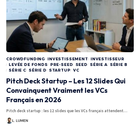
CROWDFUNDING
INVESTISSEMENT
INVESTISSEUR
LEVÉE DE FONDS
PRE-SEED
SEED
SÉRIE A
SÉRIE B
SÉRIE C
SÉRIE D
STARTUP
VC
Pitch Deck Startup – Les 12 Slides Qui
Convainquent Vraiment les VCs
Français en 2026
Pitch deck startup : les 12 slides que les VCs français attendent…
L. LUMEN