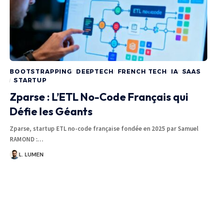
BOOTSTRAPPING
DEEPTECH
FRENCH TECH
IA
SAAS
STARTUP
Zparse : L’ETL No-Code Français qui
Défie les Géants
Zparse, startup ETL no-code française fondée en 2025 par Samuel
RAMOND :…
L. LUMEN