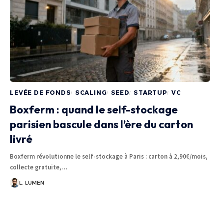
LEVÉE DE FONDS
SCALING
SEED
STARTUP
VC
Boxferm : quand le self-stockage
parisien bascule dans l’ère du carton
livré
Boxferm révolutionne le self-stockage à Paris : carton à 2,90€/mois,
collecte gratuite,…
L. LUMEN