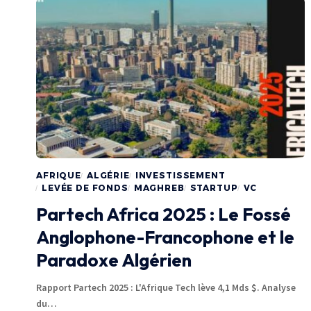
AFRIQUE
ALGÉRIE
INVESTISSEMENT
LEVÉE DE FONDS
MAGHREB
STARTUP
VC
Partech Africa 2025 : Le Fossé
Anglophone-Francophone et le
Paradoxe Algérien
Rapport Partech 2025 : L'Afrique Tech lève 4,1 Mds $. Analyse
du…