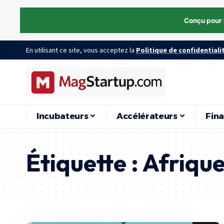
Conçu pour 
En utilisant ce site, vous acceptez la
Politique de confidentiali
Incubateurs
Accélérateurs
Fin
Étiquette :
Afrique