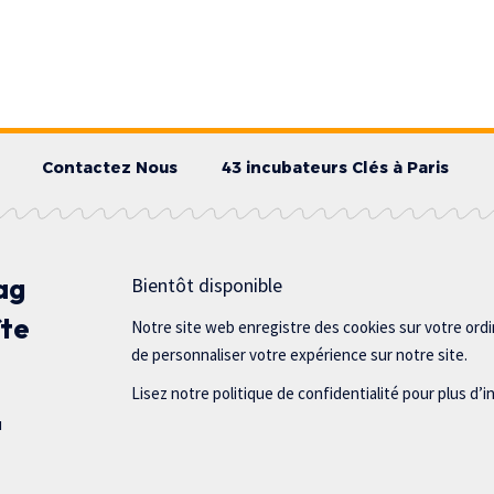
Contactez Nous
43 incubateurs Clés à Paris
ag
Bientôt disponible
îte
Notre site web enregistre des cookies sur votre ord
de personnaliser votre expérience sur notre site.
Lisez notre politique de confidentialité pour plus d’i
u