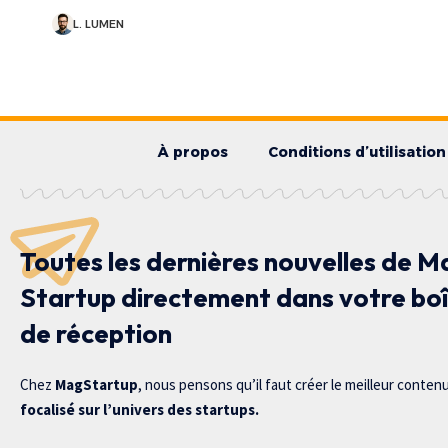
L. LUMEN
À propos
Conditions d’utilisation
Toutes les dernières nouvelles de M
Startup directement dans votre bo
de réception
Chez
MagStartup
, nous pensons qu’il faut créer le meilleur conten
focalisé sur l’univers des startups.