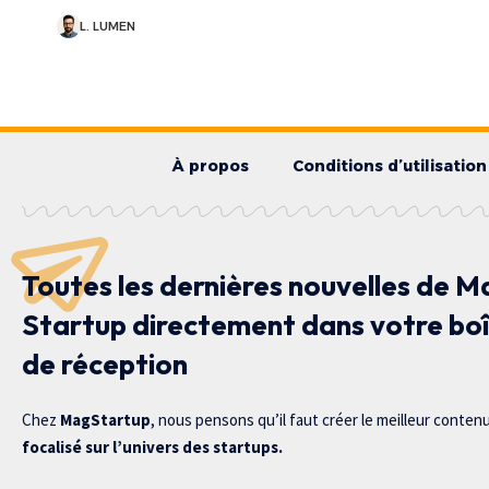
L. LUMEN
À propos
Conditions d’utilisation
Toutes les dernières nouvelles de M
Startup directement dans votre bo
de réception
Chez
MagStartup
, nous pensons qu’il faut créer le meilleur conten
focalisé sur l’univers des startups.