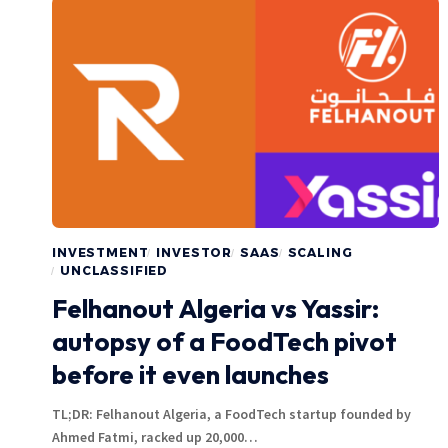
INVESTMENT
INVESTOR
SAAS
SCALING
UNCLASSIFIED
Felhanout Algeria vs Yassir:
autopsy of a FoodTech pivot
before it even launches
TL;DR: Felhanout Algeria, a FoodTech startup founded by
Ahmed Fatmi, racked up 20,000…