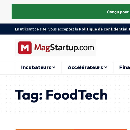
Conçu pour 
En utilisant ce site, vous acceptez la
Politique de confidentiali
Incubateurs
Accélérateurs
Fin
Tag:
FoodTech