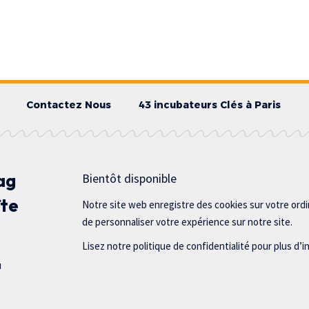
Contactez Nous
43 incubateurs Clés à Paris
ag
Bientôt disponible
îte
Notre site web enregistre des cookies sur votre ord
de personnaliser votre expérience sur notre site.
Lisez notre politique de confidentialité pour plus d’i
u