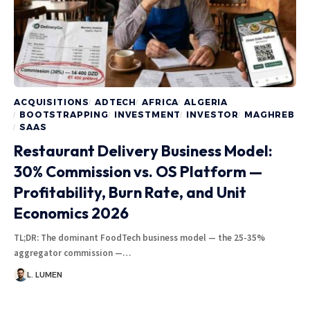
ACQUISITIONS
ADTECH
AFRICA
ALGERIA
BOOTSTRAPPING
INVESTMENT
INVESTOR
MAGHREB
SAAS
Restaurant Delivery Business Model:
30% Commission vs. OS Platform —
Profitability, Burn Rate, and Unit
Economics 2026
TL;DR: The dominant FoodTech business model — the 25-35%
aggregator commission —…
L. LUMEN