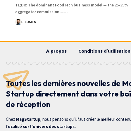
TL;DR: The dominant FoodTech business model — the 25-35%
aggregator commission —…
L. LUMEN
À propos
Conditions d’utilisation
Toutes les dernières nouvelles de M
Startup directement dans votre bo
de réception
Chez
MagStartup
, nous pensons qu’il faut créer le meilleur conten
focalisé sur l’univers des startups.