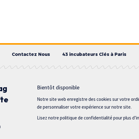
Contactez Nous
43 incubateurs Clés à Paris
ag
Bientôt disponible
îte
Notre site web enregistre des cookies sur votre ord
de personnaliser votre expérience sur notre site.
Lisez notre politique de confidentialité pour plus d’i
u