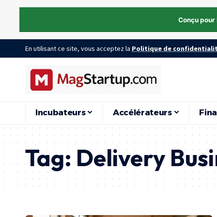
Conçu pour 
En utilisant ce site, vous acceptez la
Politique de confidentiali
Incubateurs
Accélérateurs
Fin
Tag:
Delivery Bus